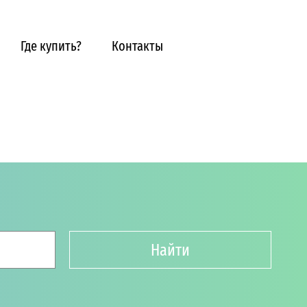
Где купить?
Контакты
Найти