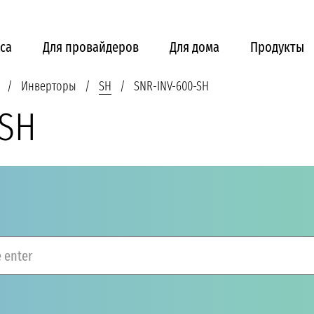
са
Для провайдеров
Для дома
Продукты
Инверторы
SH
SNR-INV-600-SH
-SH
 enter