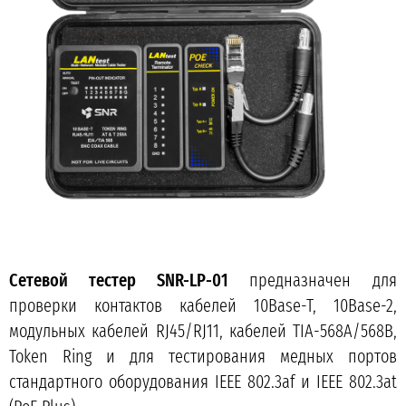
Сетевой тестер SNR-LP-01
предназначен для
проверки контактов кабелей 10Base-T, 10Base-2,
модульных кабелей RJ45/RJ11, кабелей TIA-568A/568B,
Token Ring и для тестирования медных портов
стандартного оборудования IEEE 802.3af и IEEE 802.3at