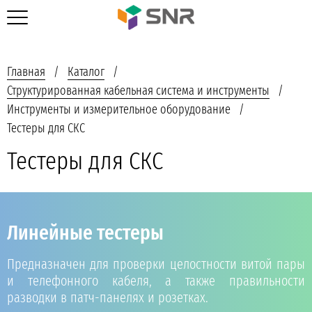
Главная
Каталог
Структурированная кабельная система и инструменты
Инструменты и измерительное оборудование
Тестеры для СКС
Тестеры для СКС
Линейные тестеры
Предназначен для проверки целостности витой пары
и телефонного кабеля, а также правильности
разводки в патч-панелях и розетках.