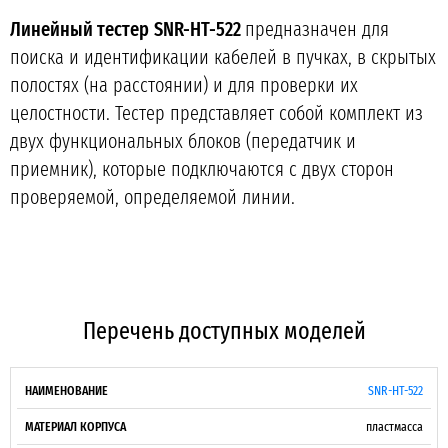
Линейный тестер
SNR-HT-522
предназначен для
поиска и идентификации кабелей в пучках, в скрытых
полостях (на расстоянии) и для проверки их
целостности. Тестер представляет собой комплект из
двух функциональных блоков (передатчик и
приемник), которые подключаются с двух сторон
проверяемой, определяемой линии.
Перечень доступных моделей
ОБЛАСТЬ
SNR-HT-522
МАТЕРИАЛ
ПОДДЕРЖКА
ТИП
НАИМЕНОВАНИЕ
ПРИМЕНЕНИЯ
КОРПУСА
POE
ИНДИКАТОР
пластмасса
ТЕСТЕРА