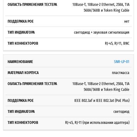
10Base-T, 10Base-2 Ethernet, 258A, TIA
568A/568B и Token Ring Cable
нет
светодиод + звуковая сигнализация
RJ-45, RJ-11, BNC
SNR-LP-01
пластмасса
10Base-T, 10Base-2 Ethernet, 258A, TIA
568A/568B и Token Ring Cable
IEEE 802.3af и IEEE 802.3at (PoE Plus)
светодиод
RJ-45, RJ-11 (при использовании адаптера)