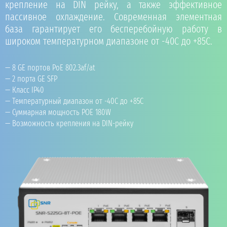
крепление на DIN рейку, а также эффективное
пассивное охлаждение. Современная элементная
база гарантирует его бесперебойную работу в
широком температурном диапазоне от -40С до +85С.
8 GE портов PоE 802.3af/at
2 порта GE SFP
Класс IP40
Температурный диапазон от -40C до +85С
Суммарная мощность POE 180W
Возможность крепления на DIN-рейку