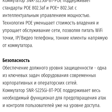
Коммутатор SNR-S225Gi-8T-POE поддерживает
стандарты POE 802.3af и POE+ 802.3at с
интеллектуальным управлением мощностью.
Технология POE уменьшает стоимость владения и
упрощает обслуживание сети, позволяя питать WiFi
точки, IP/Видео телефоны, тонкие клиенты напрямую
от коммутатора.
Безопасность
Обеспечение должного уровня защищенности - одна
из ключевых задач оборудования современных
корпоративных и операторских сетей.
Коммутатор SNR-S225Gi-8T-POE поддерживает весь
необходимый функционал для предотвращения атак
и контроля пользователей уже на уровне доступа.