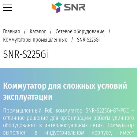
Главная
Каталог
Сетевое оборудование
Коммутаторы промышленные
SNR-S225Gi
SNR-S225Gi
Коммутатор для сложных условий
эксплуатации
Промышленный PoE коммутатор SNR-S225Gi-8T-POE -
отличное решение для организации работы уличного
оборудования в интеллектуальных сетях. Коммутатор
выполнен в индустриальном корпусе, имеет