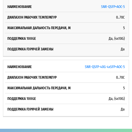
SNR-QSFP+AOC-5
0..70С
5
Да, (4x10G)
Да
SNR-QSFP-40G-4xSFP+AOC-5
0..70С
5
Да, (4x10G)
Да