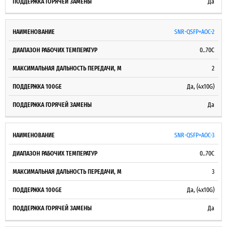
Да
SNR-QSFP+AOC-2
0..70С
2
Да, (4x10G)
Да
SNR-QSFP+AOC-3
0..70С
3
Да, (4x10G)
Да