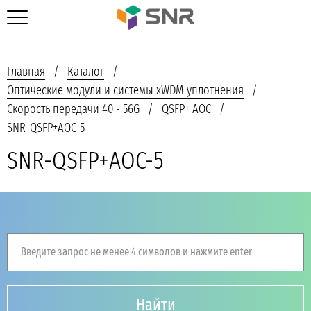
Главная
Каталог
Оптические модули и системы xWDM уплотнения
Скорость передачи 40 - 56G
QSFP+ AOC
SNR-QSFP+AOC-5
SNR-QSFP+AOC-5
Введите запрос не менее 4 символов и нажмите enter
Найти