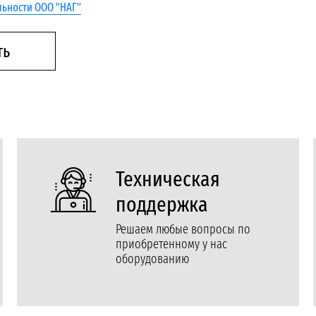
ьности ООО "НАГ"
ть
Техническая
поддержка
Решаем любые вопросы по
приобретенному у нас
оборудованию