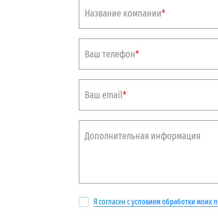
Название компании
*
Ваш телефон
*
Ваш email
*
Дополнительная информация
Я согласен с
условием обработки моих 