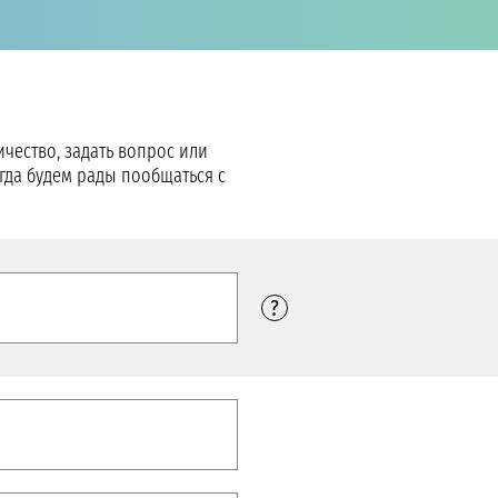
чество, задать вопрос или
егда будем рады пообщаться с