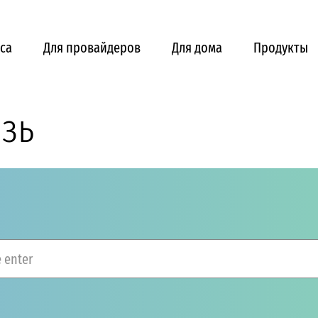
са
Для провайдеров
Для дома
Продукты
язь
 enter