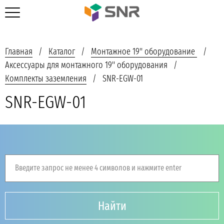
Главная
Каталог
Монтажное 19'' оборудование
Аксессуары для монтажного 19'' оборудования
Комплекты заземления
SNR-EGW-01
SNR-EGW-01
Введите запрос не менее 4 символов и нажмите enter
Найти