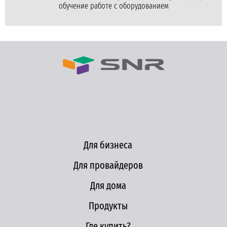
обучение работе с оборудованием
Для бизнеса
Для провайдеров
Для дома
Продукты
Где купить?