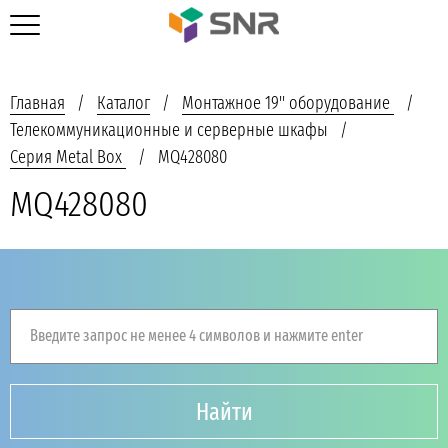
Главная
Каталог
Монтажное 19'' оборудование
Телекоммуникационные и серверные шкафы
Серия Metal Box
MQ428080
MQ428080
Введите запрос не менее 4 символов и нажмите enter
Найти