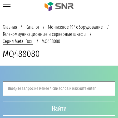
Главная
Каталог
Монтажное 19'' оборудование
Телекоммуникационные и серверные шкафы
Серия Metal Box
MQ488080
MQ488080
Введите запрос не менее 4 символов и нажмите enter
Найти