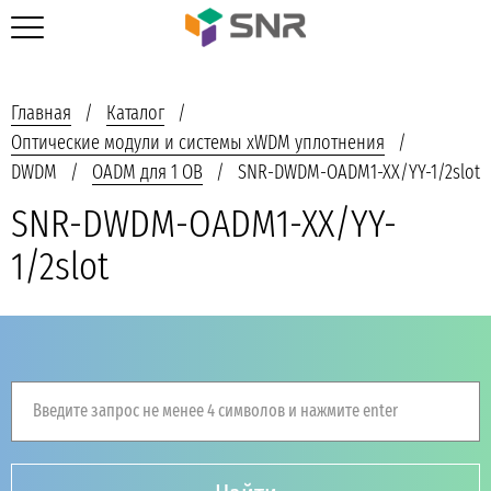
Главная
Каталог
Оптические модули и системы xWDM уплотнения
DWDM
OADM для 1 ОВ
SNR-DWDM-OADM1-XX/YY-1/2slot
SNR-DWDM-OADM1-XX/YY-
1/2slot
Введите запрос не менее 4 символов и нажмите enter