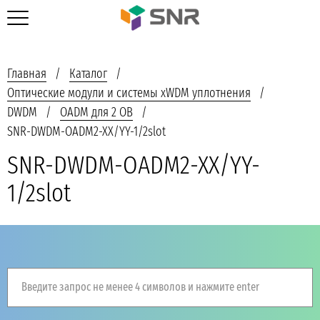
Главная
Каталог
Оптические модули и системы xWDM уплотнения
DWDM
OADM для 2 ОВ
SNR-DWDM-OADM2-XX/YY-1/2slot
SNR-DWDM-OADM2-XX/YY-
1/2slot
Введите запрос не менее 4 символов и нажмите enter