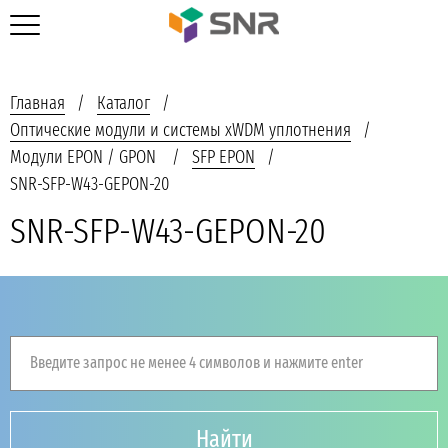
Главная
Каталог
Оптические модули и системы xWDM уплотнения
Модули EPON / GPON
SFP EPON
SNR-SFP-W43-GEPON-20
SNR-SFP-W43-GEPON-20
Введите запрос не менее 4 символов и нажмите enter
Найти