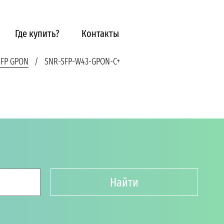
Где купить?
Контакты
SFP GPON
SNR-SFP-W43-GPON-C+
Найти