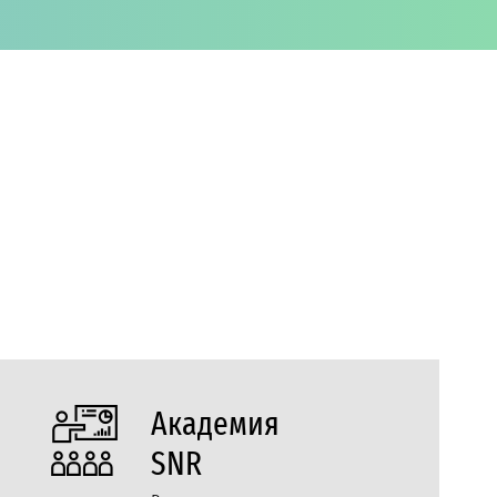
Академия
SNR