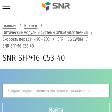
Главная
Каталог
Оптические модули и системы xWDM уплотнения
Скорость передачи 10 - 25G
SFP+ 16G CWDM
SNR-SFP+16-C53-40
SNR-SFP+16-C53-40
Введите запрос не менее 4 символов и нажмите enter
Найти