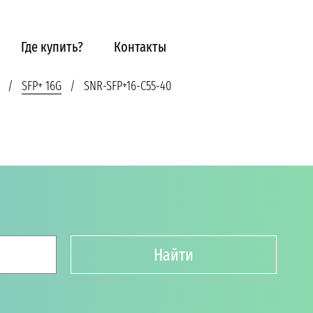
Где купить?
Контакты
SFP+ 16G
SNR-SFP+16-C55-40
Найти