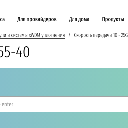
са
Для провайдеров
Для дома
Продукты
ули и системы xWDM уплотнения
Скорость передачи 10 - 25G
55-40
 enter