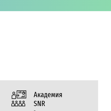
Академия
SNR