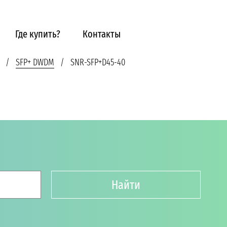
Где купить?
Контакты
SFP+ DWDM
SNR-SFP+D45-40
Найти