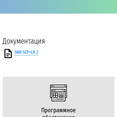
Документация
SNR-SFP+LR-2
Программное