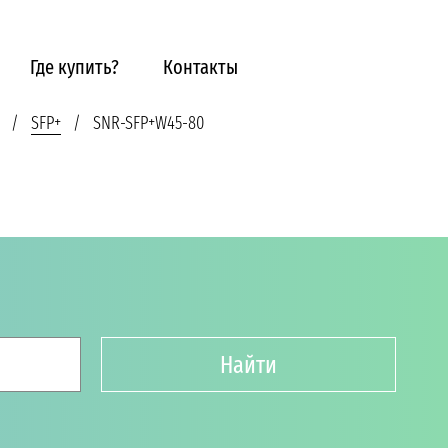
Где купить?
Контакты
SFP+
SNR-SFP+W45-80
Найти