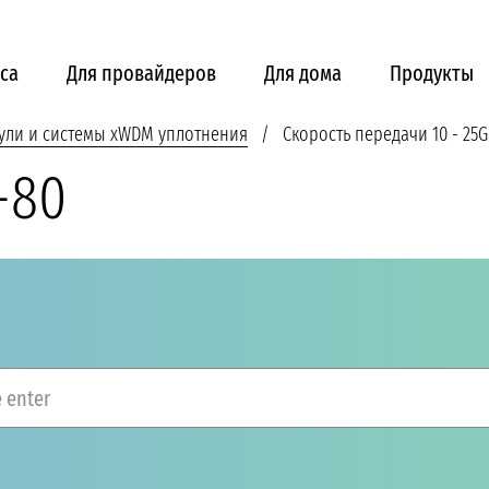
са
Для провайдеров
Для дома
Продукты
ули и системы xWDM уплотнения
Скорость передачи 10 - 25G
-80
 enter