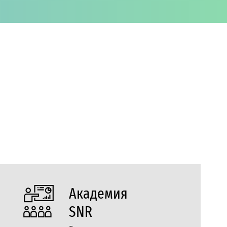
Академия
SNR