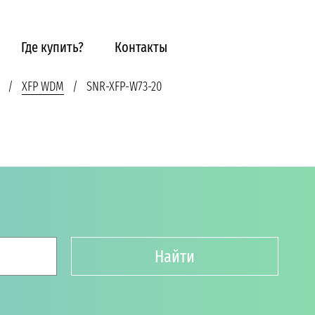
Где купить?
Контакты
XFP WDM
SNR-XFP-W73-20
Найти