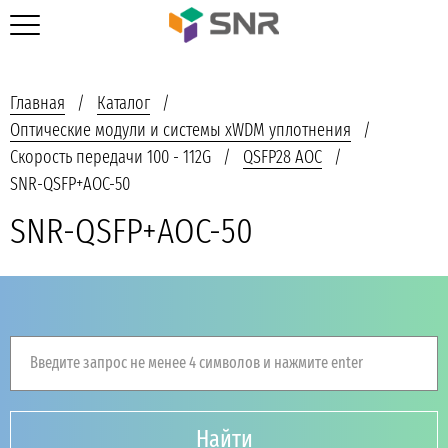
Главная
Каталог
Оптические модули и системы xWDM уплотнения
Скорость передачи 100 - 112G
QSFP28 AOC
SNR-QSFP+AOC-50
SNR-QSFP+AOC-50
Введите запрос не менее 4 символов и нажмите enter
Найти