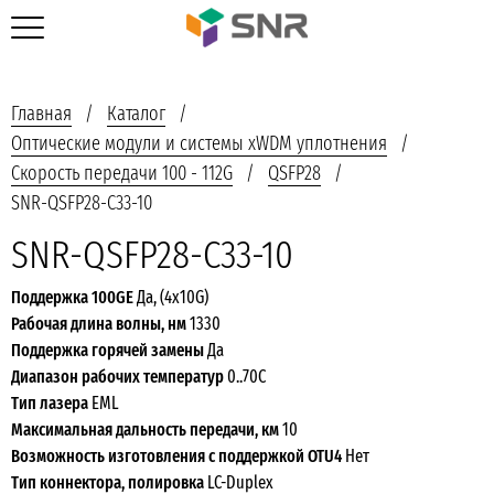
Главная
Каталог
Оптические модули и системы xWDM уплотнения
Скорость передачи 100 - 112G
QSFP28
SNR-QSFP28-C33-10
SNR-QSFP28-C33-10
Поддержка 100GE
Да, (4x10G)
Рабочая длина волны, нм
1330
Поддержка горячей замены
Да
Диапазон рабочих температур
0..70С
Тип лазера
EML
Максимальная дальность передачи, км
10
Возможность изготовления с поддержкой OTU4
Нет
Тип коннектора, полировка
LC-Duplex