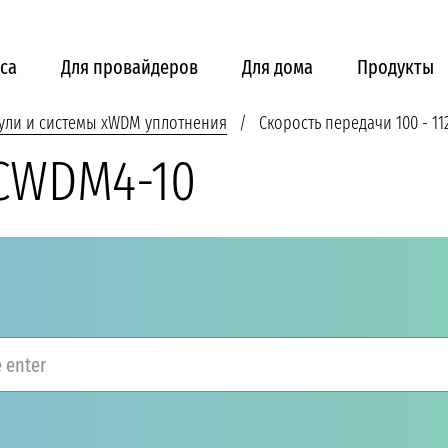
са
Для провайдеров
Для дома
Продукты
ули и системы xWDM уплотнения
Скорость передачи 100 - 11
CWDM4-10
 enter