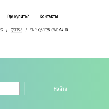
Где купить?
Контакты
2G
QSFP28
SNR-QSFP28-CWDM4-10
Найти