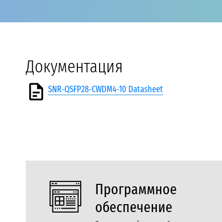
Документация
SNR-QSFP28-CWDM4-10 Datasheet
Программное
обеспечение