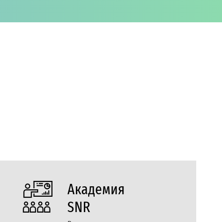
Академия
SNR