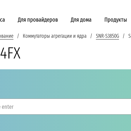
са
Для провайдеров
Для дома
Продукты
ование
Коммутаторы агрегации и ядра
SNR-S3850G
S
4FX
 enter