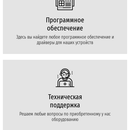
Программное
обеспечение
Здесь вы найдете любое программное обеспечение и
драйверы для наших устройств
Техническая
поддержка
Решаем любые вопросы по приобретенному у нас
оборудованию