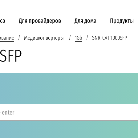
са
Для провайдеров
Для дома
Продукты
ование
Медиаконвертеры
1Gb
SNR-CVT-1000SFP
SFP
 enter