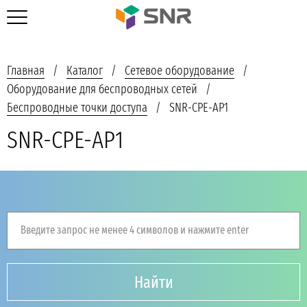
Главная
Каталог
Сетевое оборудование
Оборудование для беспроводных сетей
Беспроводные точки доступа
SNR-CPE-AP1
SNR-CPE-AP1
Введите запрос не менее 4 символов и нажмите enter
Найти