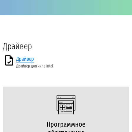
Драйвер
Драйвер
Драйвер для чипа Intel
Программное