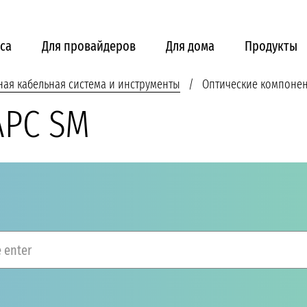
са
Для провайдеров
Для дома
Продукты
ная кабельная система и инструменты
Оптические компоне
APC SM
 enter