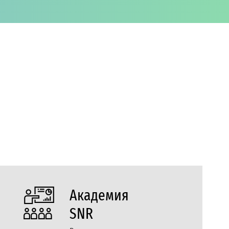
Академия
SNR