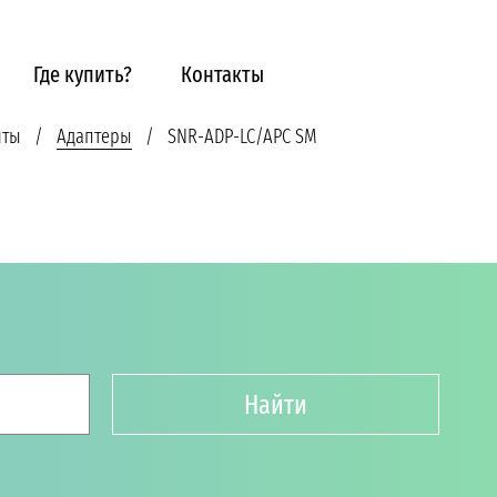
Где купить?
Контакты
нты
Адаптеры
SNR-ADP-LC/APC SM
Найти