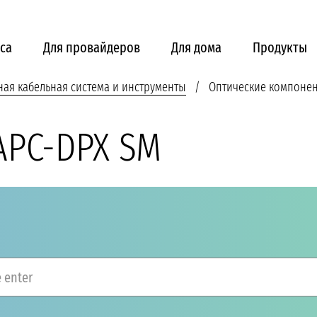
са
Для провайдеров
Для дома
Продукты
ная кабельная система и инструменты
Оптические компоне
APC-DPX SM
 enter