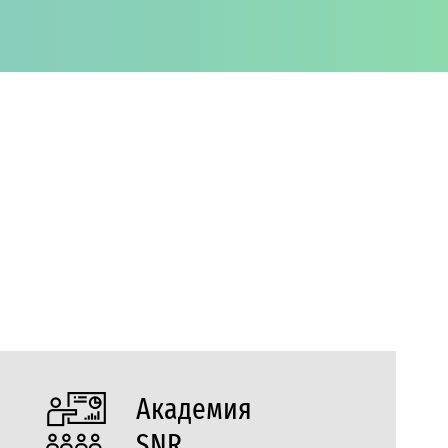
Академия
SNR