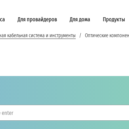
са
Для провайдеров
Для дома
Продукты
ная кабельная система и инструменты
Оптические компоне
 enter