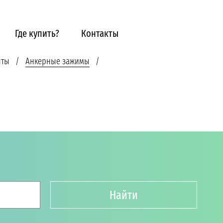
Где купить?
Контакты
нты
Анкерные зажимы
Найти