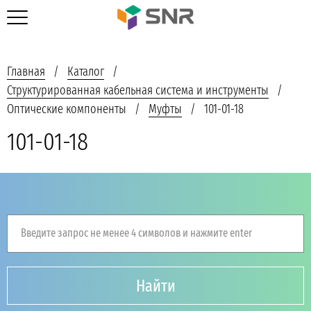
Главная
Каталог
Структурированная кабельная система и инструменты
Оптические компоненты
Муфты
101-01-18
101-01-18
Введите запрос не менее 4 символов и нажмите enter
Найти