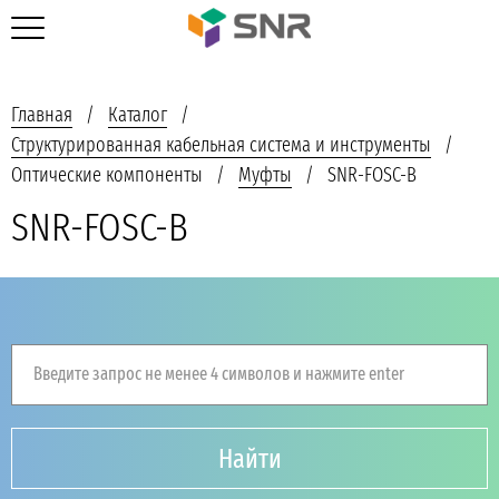
Главная
Каталог
Структурированная кабельная система и инструменты
Оптические компоненты
Муфты
SNR-FOSC-B
SNR-FOSC-B
Введите запрос не менее 4 символов и нажмите enter
Найти