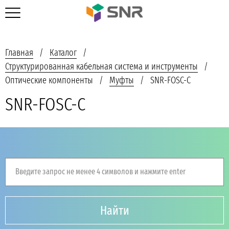
Главная
Каталог
Структурированная кабельная система и инструменты
Оптические компоненты
Муфты
SNR-FOSC-C
SNR-FOSC-C
Введите запрос не менее 4 символов и нажмите enter
Найти