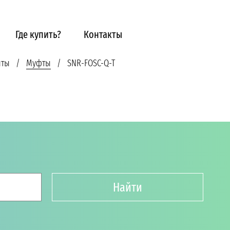
Где купить?
Контакты
нты
Муфты
SNR-FOSC-Q-T
Найти