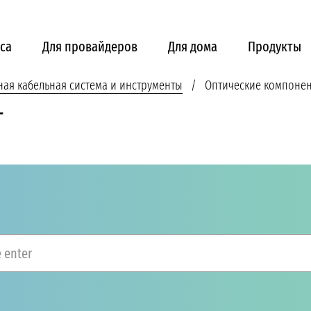
са
Для провайдеров
Для дома
Продукты
ная кабельная система и инструменты
Оптические компоне
T
 enter