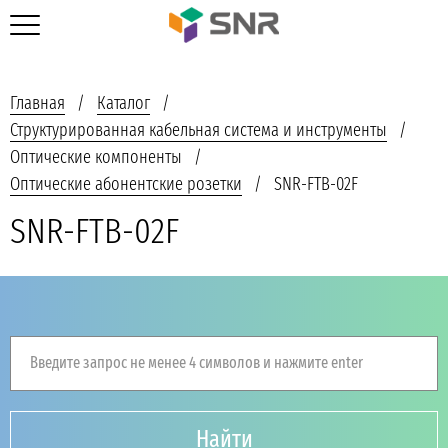
Главная
Каталог
Структурированная кабельная система и инструменты
Оптические компоненты
Оптические абонентские розетки
SNR-FTB-02F
SNR-FTB-02F
Введите запрос не менее 4 символов и нажмите enter
Найти