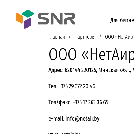
Для бизне
Главная
Партнёры
ООО «НетАир
ООО «НетАи
Адрес: 620144 220125, Минская обл., 
Тел: +375 29 372 20 46
Тел/факс: +375 17 362 36 65
e-mail:
info@netair.by