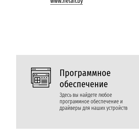
www.netair.by
Программное
обеспечение
Здесь вы найдете любое
программное обеспечение и
драйверы для наших устройств