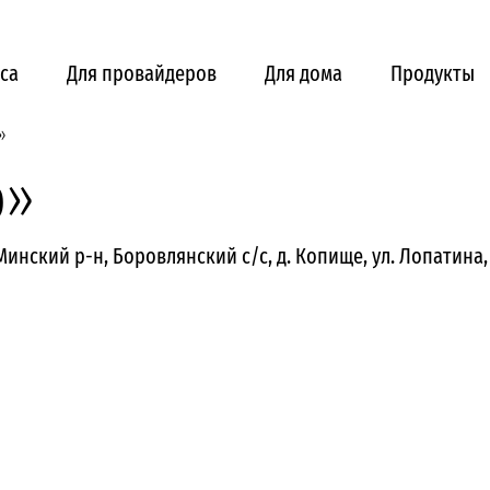
са
Для провайдеров
Для дома
Продукты
»
р»
Минский р-н, Боровлянский с/с, д. Копище, ул. Лопатина, д