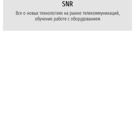
SNR
Все о новых технологиях на рынке телекоммуникаций,
обучение работе с оборудованием
Для бизнеса
Для провайдеров
Для дома