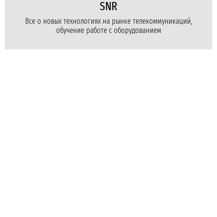
SNR
Все о новых технологиях на рынке телекоммуникаций,
обучение работе с оборудованием
Для бизнеса
Для провайдеров
Для дома