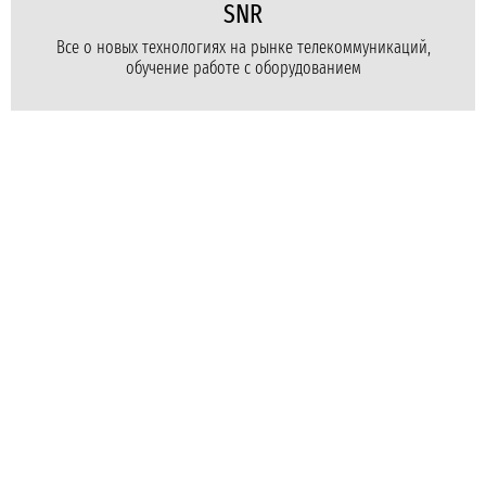
SNR
Все о новых технологиях на рынке телекоммуникаций,
обучение работе с оборудованием
Для бизнеса
Для провайдеров
Для дома