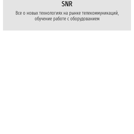
SNR
Все о новых технологиях на рынке телекоммуникаций,
обучение работе с оборудованием
Для бизнеса
Для провайдеров
Для дома