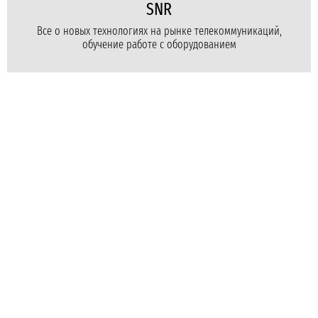
SNR
Все о новых технологиях на рынке телекоммуникаций,
обучение работе с оборудованием
Для бизнеса
Для провайдеров
Для дома