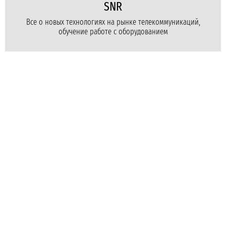
SNR
Все о новых технологиях на рынке телекоммуникаций,
обучение работе с оборудованием
Для бизнеса
Для провайдеров
Для дома