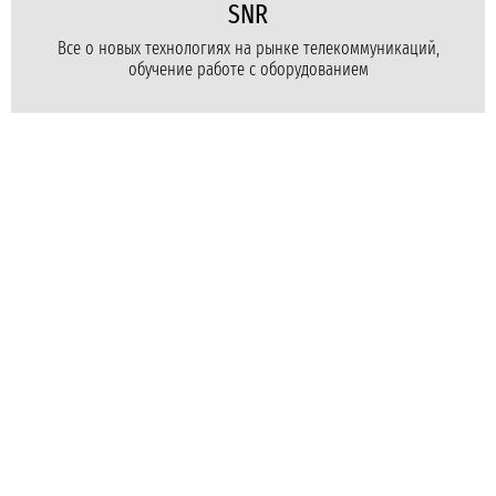
SNR
Все о новых технологиях на рынке телекоммуникаций,
обучение работе с оборудованием
Для бизнеса
Для провайдеров
Для дома