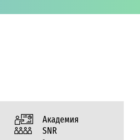
Академия
SNR