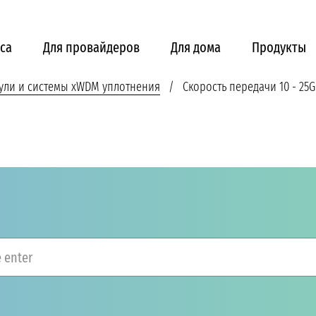
са
Для провайдеров
Для дома
Продукты
ули и системы xWDM уплотнения
Скорость передачи 10 - 25G
R
 enter